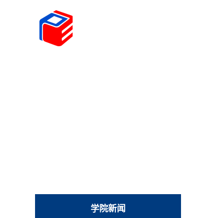
首页
学院概况
学科建设
师资队伍
人才
学院新闻