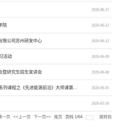
2026-06-15
学院
2026-06-12
有限公司苏州研发中心
2026-06-12
习活动
2026-06-09
员会暨研究生招生宣讲会
2026-06-08
列课程之《先进能源前沿》大师课第...
2026-06-01
2026-05-30
第一页
<<上一页
下一页>>
尾页
页码
1
/
64
跳转到