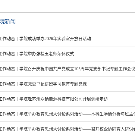
院新闻
工作动态丨学院成功举办2026年实验室开放日活动
工作动态丨学院举办张桂玉老师荣休仪式
工作动态丨学院召开庆祝中国共产党成立105周年党支部书记专题工作会
工作动态丨学院党委书记讲授学习教育专题党课
工作动态丨学院赴苏州众钠能源科技有限公司开展调研走访
工作动态丨学院举办教育思想大讨论系列活动——本科生学情分析与班主
工作动态丨学院举办教育思想大讨论系列活动——召开校企协同育人研讨