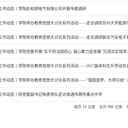
工作动态丨学院赴和顺电气有限公司开展专题调研
工作动态丨学院举办教育思想大讨论系列活动——走访调研苏州大学能源
工作动态丨学院举办教育思想大讨论系列活动——走访调研联合汽车电子
工作动态丨学院党委开展“实干担当践初心 凝心聚力促发展”沉浸式实境学
工作动态丨学院举办教育思想大讨论系列活动——2027届本科生升学动
工作动态丨学院举办教育思想大讨论系列活动——“强国逐梦，大师引航” 系
工作动态丨校党委副书记陶勇带队走访南通市两所重点中学
每页
14
记录
总共
896
记录