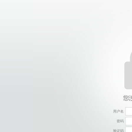
用户名
密码
验证码